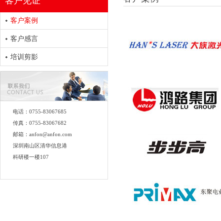
客户见证
客户案例
客户感言
培训剪影
电话：0755-83067685
传真：0755-83067682
邮箱：anfon@anfon.com
深圳南山区清华信息港
科研楼一楼107