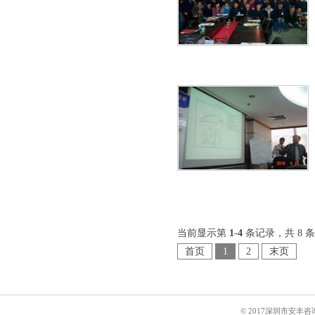
当前显示第
1
-
4
条记录，共 8 
首页
1
2
末页
© 2017深圳市安丰咨