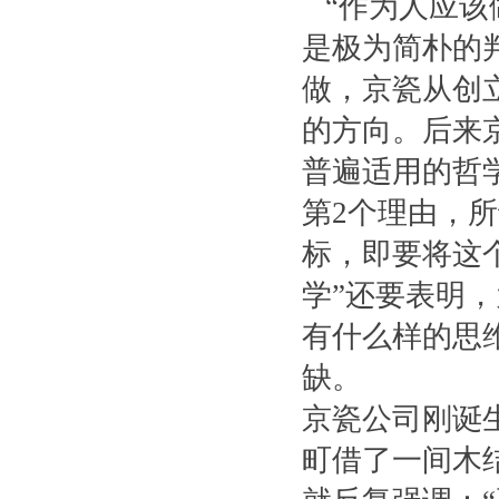
“作为人应该
是极为简朴的
做，京瓷从创
的方向。后来
普遍适用的哲
第2个理由，
标，即要将这
学”还要表明
有什么样的思
缺。
京瓷公司刚诞
町借了一间木