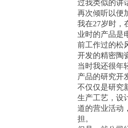
过我类似的讲
再次倾听以便
我在27岁时
业时的产品是
前工作过的松
开发的精密陶
当时我还很年
产品的研究开
不仅仅是研究
生产工艺，设
道的营业活动
担。