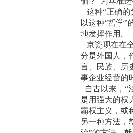
确？”为基准
这种“正确的
以这种“哲学”
地发挥作用。
京瓷现在在全
分是外国人，
言、民族、历
事企业经营的
自古以来，“
是用强大的权
霸权主义，或称
另一种方法，
治”的方法，