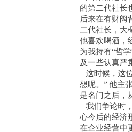
的第二代社长
后来在有财阀
二代社长，大
他喜欢喝酒，
为我持有“哲学
及一些认真严
这时候，这位
想呢。” 他
是名门之后，
我们争论时，
心今后的经济
在企业经营中