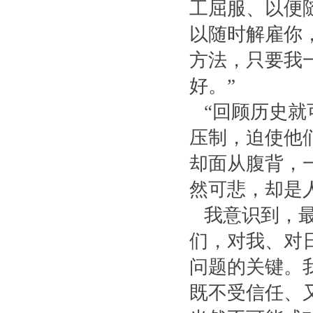
工屈服、以便
以随时解雇你
方法，只要我
好。”
“回顾历史就
压制，迫使他
却面从腹背，
然可悲，却是
我意识到，最
们，对我、对
问题的关键。
既不受信任、