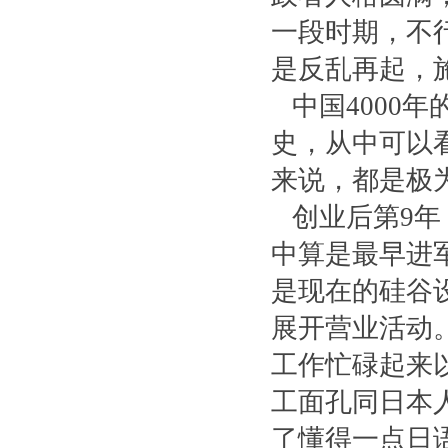
一段时期，不
是反乱再起，
中国4000
史，从中可以
来说，都是极
创业后第9年
中算是最早进
是现在的硅谷
展开营业活动
工作忙碌起来
工面孔同日本
了懂得一点日