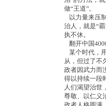
做“王道”。
以力量来压制
治人，就是“霸
执不休。
翻开中国40
某个时代，用
从，但过了不
政者因武力而
得以持续一段
人们渴望治世
尊敬、以仁义
政者人格圆满