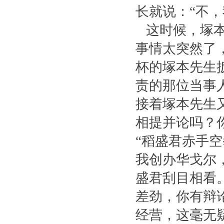
长就说：“不，
这时候，塚本
事情太突然了
杯的塚本先生
责的那位当事
接着塚本先生
相提并论吗？
“稻盛君赤手
我创办华戈尔
盛君刮目相看
差劲，你有辩
经营，这毫无