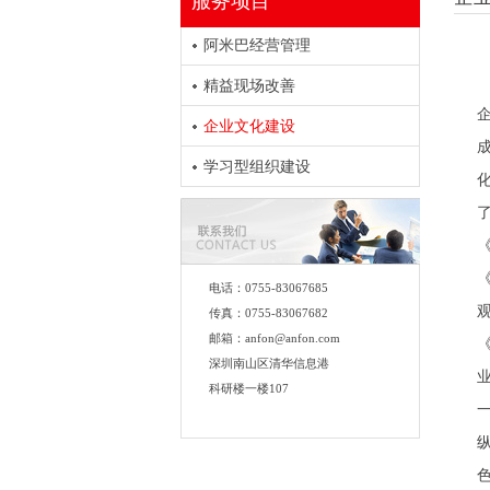
服务项目
阿米巴经营管理
精益现场改善
企业文化建设
学习型组织建设
电话：0755-83067685
传真：0755-83067682
邮箱：anfon@anfon.com
深圳南山区清华信息港
科研楼一楼107